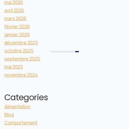
mai 2026
avril 2026
mars 2026
février 2026
janvier 2026
décembre 2025
octobre 2025
septembre 2025
mai 2025
novembre 2024
Categories
Alimentation
Blog
Comportement