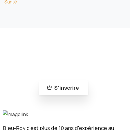
Santé
Rejoins la communauté Bleu-Roy
Abonne-toi à notre newsletter pour ne rien
manquer de nos nouveautés et de nos actus
!
S'inscrire