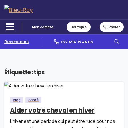
Mon compte
Boutique
Panier
Revendeurs
+32 494 15 44 06
Étiquette :
tips
0
Blog
Santé
Aider votre cheval en hiver
L’hiver est une période qui peut être rude pour nos