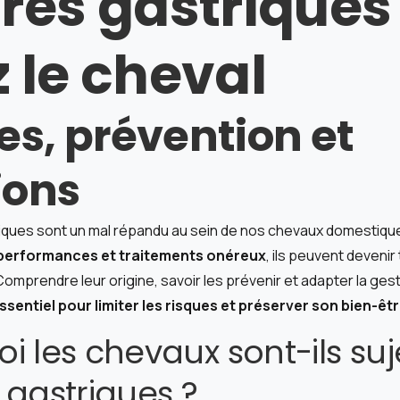
res gastriques
 le cheval
s, prévention et
ions
iques sont un mal répandu au sein de nos chevaux domestiqu
e performances et traitements onéreux
, ils peuvent devenir
omprendre leur origine, savoir les prévenir et adapter la ges
ssentiel pour limiter les risques et préserver son bien-êtr
i les chevaux sont-ils suj
 gastriques ?