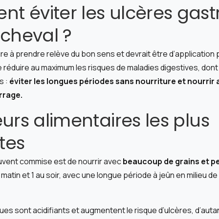
 éviter les ulcères gast
 cheval ?
e à prendre relève du bon sens et devrait être d’application 
e réduire au maximum les risques de maladies digestives, dont 
s :
éviter les longues périodes sans nourriture et nourrir
rrage.
eurs alimentaires les plus
tes
souvent commise est de nourrir avec
beaucoup de grains et pe
e matin et 1 au soir, avec une longue période à jeûn en milieu d
ues sont acidifiants et augmentent le risque d’ulcères, d’autan