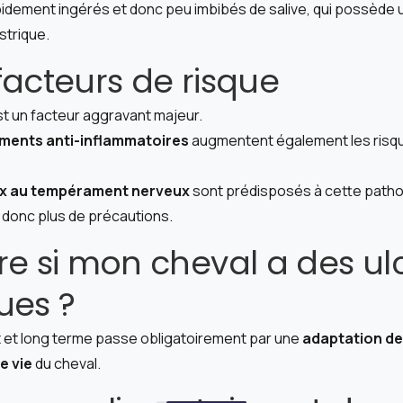
idement ingérés et donc peu imbibés de salive, qui possède 
strique.
facteurs de risque
t un facteur aggravant majeur.
ments anti-inflammatoires
augmentent également les risqu
x au tempérament nerveux
sont prédisposés à cette patho
 donc plus de précautions.
re si mon cheval a des ul
ues ?
t et long terme passe obligatoirement par une
adaptation de 
e vie
du cheval.