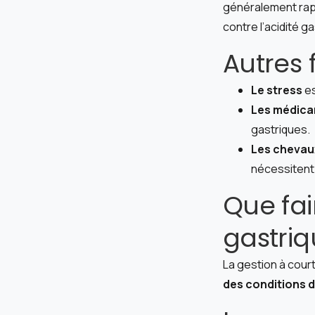
généralement rap
contre l’acidité ga
Autres 
Le stress
es
Les médica
gastriques.
Les chevau
nécessitent
Que fai
gastriq
La gestion à cour
des conditions d