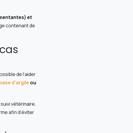
mentantes) et
ange contenant de
 cas
ssible de l’aider
ase d’argile
ou
uivi vétérinaire,
me afin d’éviter