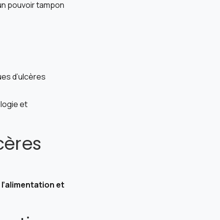
un pouvoir tampon
es d’ulcères
logie et
cères
l’alimentation et