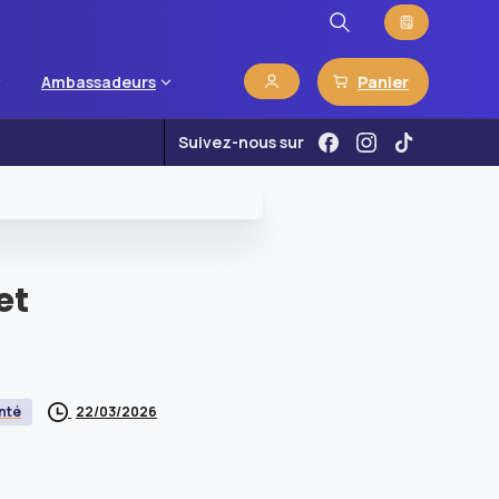
Panier
Ambassadeurs
Suivez-nous sur
et
22/03/2026
nté