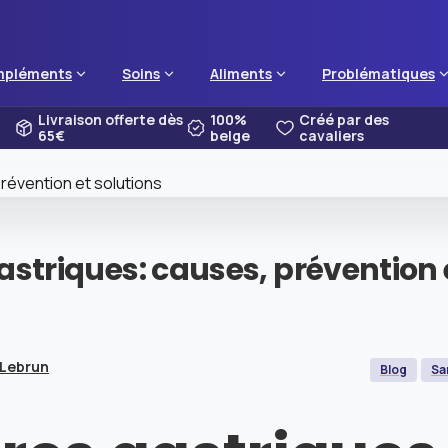
pléments
Soins
Aliments
Problématiques
Livraison offerte dès
100%
Créé par des
65€
belge
cavaliers
astriques:
causes,
prévention
 Lebrun
Blog
Sa