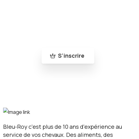
Rejoins la communauté Bleu-Roy
Abonne-toi à notre newsletter pour ne rien
manquer de nos nouveautés et de nos actus
!
S'inscrire