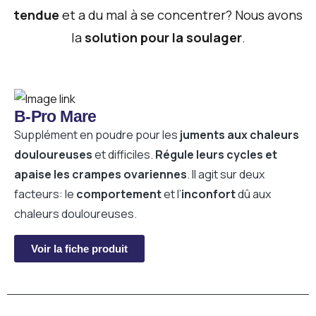
tendue
et a du mal à se concentrer? Nous avons
la
solution pour la soulager
.
B-Pro Mare
Supplément en poudre pour les
juments aux chaleurs
douloureuses
et difficiles.
Régule leurs cycles et
apaise les crampes ovariennes
. Il agit sur deux
facteurs: le
comportement
et l’
inconfort
dû aux
chaleurs douloureuses.
Voir la fiche produit