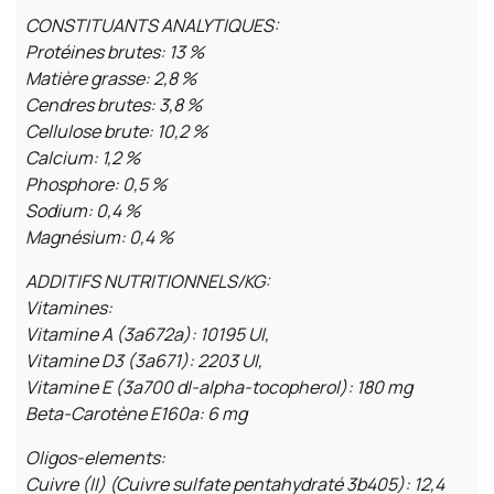
CONSTITUANTS ANALYTIQUES:
Protéines brutes: 13 %
Matière grasse: 2,8 %
Cendres brutes: 3,8 %
Cellulose brute: 10,2 %
Calcium: 1,2 %
Phosphore: 0,5 %
Sodium: 0,4 %
Magnésium: 0,4 %
ADDITIFS NUTRITIONNELS/KG:
Vitamines:
Vitamine A (3a672a): 10195 UI,
Vitamine D3 (3a671): 2203 UI,
Vitamine E (3a700 dl-alpha-tocopherol): 180 mg
Beta-Carotène E160a: 6 mg
Oligos-elements:
Cuivre (II) (Cuivre sulfate pentahydraté 3b405): 12,4