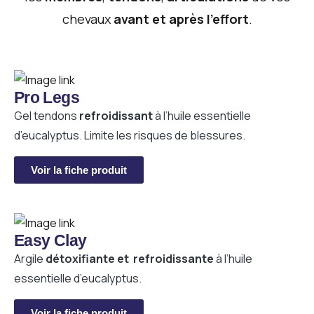
chevaux
avant et après l’effort
.
Pro Legs
Gel tendons
refroidissant
à l’huile essentielle
d’eucalyptus. Limite les risques de blessures.
Voir la fiche produit
Easy Clay
Argile
détoxifiante et
refroidissante
à l’huile
essentielle d’eucalyptus.
Voir la fiche produit