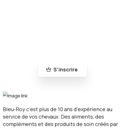
Rejoins la communauté Bleu-Roy
Abonne-toi à notre newsletter pour ne rien
manquer de nos nouveautés et de nos actus
!
S'inscrire