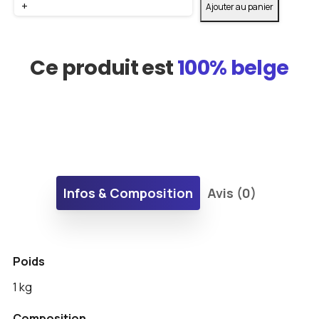
+
Ajouter au panier
Ce produit est
100% belge
Infos & Composition
Avis (0)
Poids
1 kg
Composition