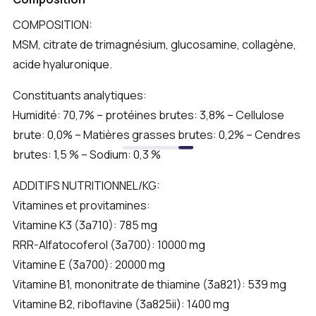
COMPOSITION:
MSM, citrate de trimagnésium, glucosamine, collagène,
acide hyaluronique.
Constituants analytiques:
Humidité: 70,7% – protéines brutes: 3,8% – Cellulose
brute: 0,0% – Matières grasses brutes: 0,2% – Cendres
brutes: 1,5 % – Sodium: 0,3 %
ADDITIFS NUTRITIONNEL/KG:
Vitamines et provitamines:
Vitamine K3 (3a710): 785 mg
RRR-Alfatocoferol (3a700): 10000 mg
Vitamine E (3a700): 20000 mg
Vitamine B1, mononitrate de thiamine (3a821): 539 mg
Vitamine B2, riboflavine (3a825ii): 1400 mg