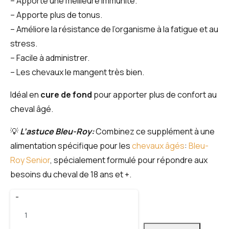
–
Apporte une meilleure immunité
.
–
Apporte plus de tonus.
–
Améliore la résistance de l’organisme à la fatigue et au
stress.
– Facile à administrer.
– Les chevaux le mangent très bien.
Idéal en
cure de fond
pour apporter plus de confort au
cheval âgé.
💡
L’astuce Bleu-Roy:
Combinez ce supplément à une
alimentation spécifique pour les
chevaux âgés
:
Bleu-
Roy Senior
, spécialement formulé pour répondre aux
besoins du cheval de 18 ans et +.
-