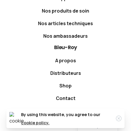
Nos produits de soin
Nos articles techniques
Nos ambassadeurs
Bleu-Roy
A propos
Distributeurs
Shop
Contact
English
We're hiring!
By using this website, you agree to our
Nederlands
cookie policy.
Français