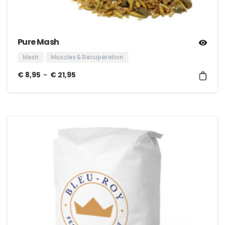
Pure Mash
Mash
Muscles & Récupération
–
€
8,95
€
21,95