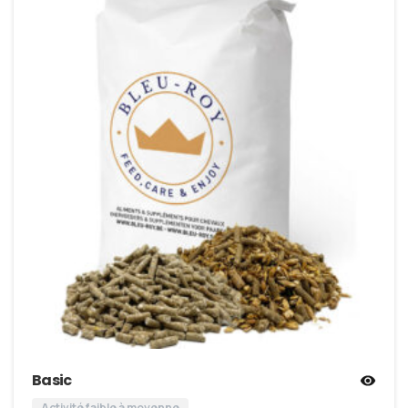
Basic
Activité faible à moyenne