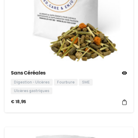
Sans Céréales
Digestion - Ulcères
Fourbure
SME
Ulcères gastriques
€
18,95