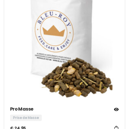
Pro Masse
Prise de Masse
€
24,95