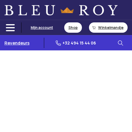
Mijn account
Shop
Winkelmandje
Revendeurs
+32 494 15 44 06