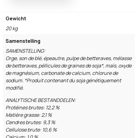
Gewicht
20 kg
Samenstelling
SAMENSTELLING:
Orge, son de blé, épeautre, pulpe de betteraves, mélasse
de betteraves, péllicules de graines de soja*, maïs, oxyde
de magnésium, carbonate de calcium, chlorure de
sodium. *Produit contenant du soja génétiquement
modifié.
ANALYTISCHE BESTANDDELEN:
Protéines brutes: 12,2 %
Matière grasse: 2,1 %
Cendres brutes: 9,3 %
Cellulose brute: 10,6 %
Calcium: 1,0 %