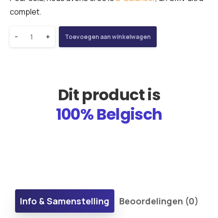
complet.
-
+
Toevoegen aan winkelwagen
Dit product is
100% Belgisch
Info & Samenstelling
Beoordelingen (0)