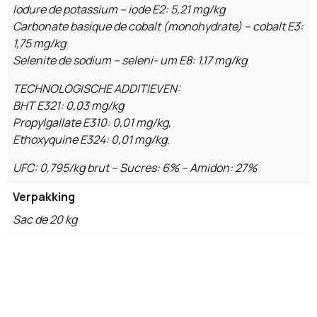
Iodure de potassium – iode E2: 5,21 mg/kg
Carbonate basique de cobalt (monohydrate) – cobalt E3:
1,75 mg/kg
Selenite de sodium – seleni- um E8: 1,17 mg/kg
TECHNOLOGISCHE ADDITIEVEN:
BHT E321: 0,03 mg/kg
Propylgallate E310: 0,01 mg/kg,
Ethoxyquine E324: 0,01 mg/kg.
UFC: 0,795/kg brut – Sucres: 6% – Amidon: 27%
Verpakking
Sac de 20 kg