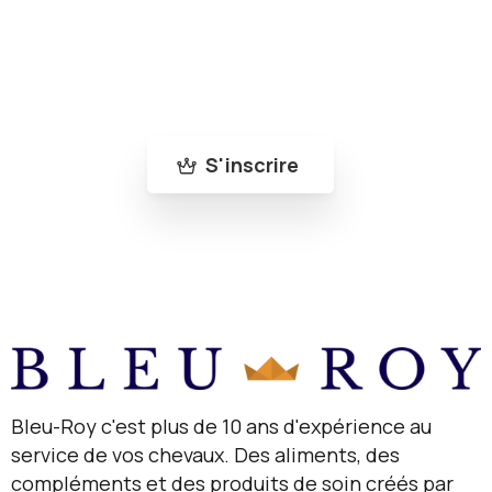
Abonne-toi à notre newsletter pour ne rien
manquer de nos nouveautés et de nos actus
!
S'inscrire
Bleu-Roy c'est plus de 10 ans d'expérience au
service de vos chevaux. Des aliments, des
compléments et des produits de soin créés par